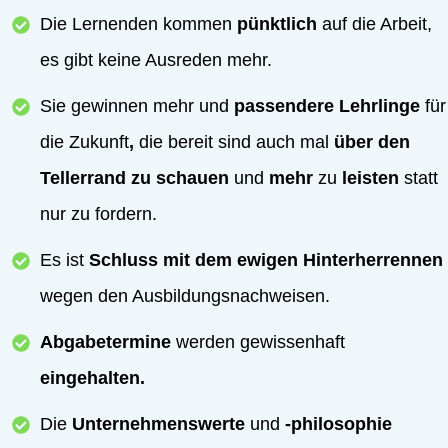
Die Lernenden kommen
pünktlich
auf die Arbeit,
es gibt keine Ausreden mehr.
Sie gewinnen mehr und
passendere Lehrlinge
für
die Zukunft
,
die bereit sind auch mal
über den
Tellerrand zu schauen
und
mehr
zu
leisten
statt
nur zu fordern.
Es ist
Schluss mit dem ewigen Hinterherrennen
wegen den Ausbildungsnachweisen.
Abgabetermine
werden gewissenhaft
eingehalten.
Die
Unternehmenswerte
und
-philosophie