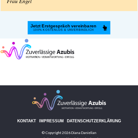
Frau Engel
Jetzt Erstgespräch vereinbaren
100%
KOSTENLOS & UNVERBINDLICH
KONTAKT
IMPRESSUM
DATENSCHUTZERKLÄRUNG
© Copyright
2026
Diana Danielian